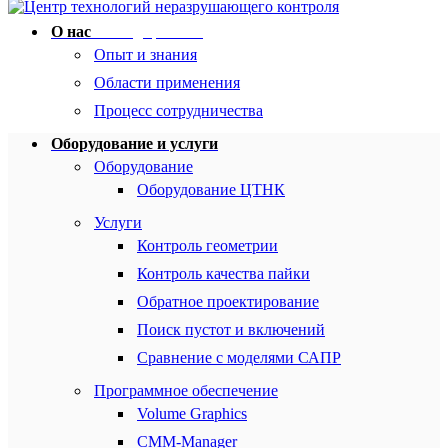
О нас
all things possible
Опыт и знания
Области применения
Процесс сотрудничества
Оборудование и услуги
Оборудование
Оборудование ЦТНК
Услуги
Контроль геометрии
Контроль качества пайки
Обратное проектирование
Поиск пустот и включений
Сравнение с моделями САПР
Программное обеспечение
Volume Graphics
CMM-Manager