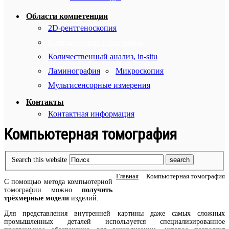
Области компетенции
2D-рентгеноскопия
Компьютерная томография
Количественный анализ, in-situ
Ламинография
Микроскопия
Мультисенсорные измерения
Контакты
Контактная информация
Компьютерная томография
Search this website
Главная
Компьютерная томография
С помощью метода компьютерной
томографии можно
получить
трёхмерные модели
изделий.
Для представления внутренней картины даже самых сложных
промышленных деталей используется специализированное